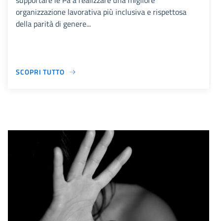
supportare le Pa a realizzare una migliore
organizzazione lavorativa più inclusiva e rispettosa
della parità di genere...
SCOPRI TUTTO