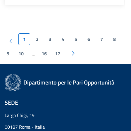
1
2
3
4
5
6
7
8
9
10
16
17
...
Dipartimento per le Pari Opportunità
SEDE
Largo Chigi, 19
00187 Roma - Italia