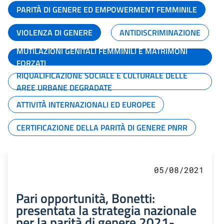
PARITÀ DI GENERE ED EMPOWERMENT FEMMINILE
VIOLENZA DI GENERE
ANTIDISCRIMINAZIONE
MUTILAZIONI GENITALI FEMMINILI E MATRIMONI
FORZATI
RIQUALIFICAZIONE SOCIALE E CULTURALE DELLE
AREE URBANE DEGRADATE
ATTIVITÀ INTERNAZIONALI ED EUROPEE
CERTIFICAZIONE DELLA PARITÀ DI GENERE PNRR
05/08/2021
Pari opportunità, Bonetti:
presentata la strategia nazionale
per la parità di genere 2021-