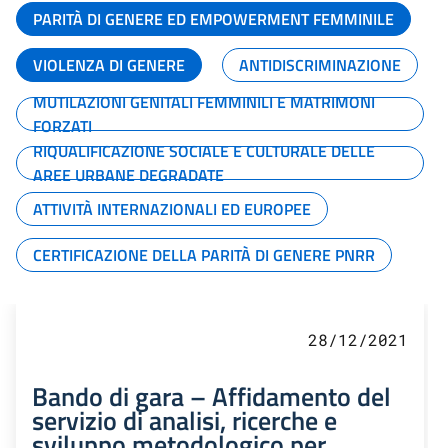
PARITÀ DI GENERE ED EMPOWERMENT FEMMINILE
VIOLENZA DI GENERE
ANTIDISCRIMINAZIONE
MUTILAZIONI GENITALI FEMMINILI E MATRIMONI
FORZATI
RIQUALIFICAZIONE SOCIALE E CULTURALE DELLE
AREE URBANE DEGRADATE
ATTIVITÀ INTERNAZIONALI ED EUROPEE
CERTIFICAZIONE DELLA PARITÀ DI GENERE PNRR
28/12/2021
Bando di gara – Affidamento del
servizio di analisi, ricerche e
sviluppo metodologico per