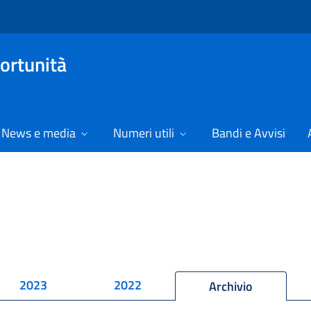
ortunità
News e media
Numeri utili
Bandi e Avvisi
2023
2022
Archivio