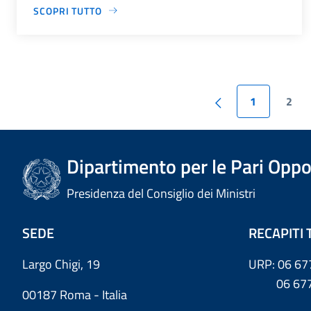
SCOPRI TUTTO
1
2
Dipartimento per le Pari Oppo
Presidenza del Consiglio dei Ministri
SEDE
RECAPITI 
Largo Chigi, 19
URP: 06 67
06 6779
00187 Roma - Italia