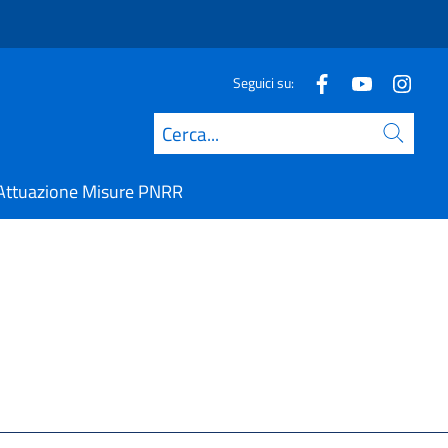
Seguici su:
Cerca
Attuazione Misure PNRR