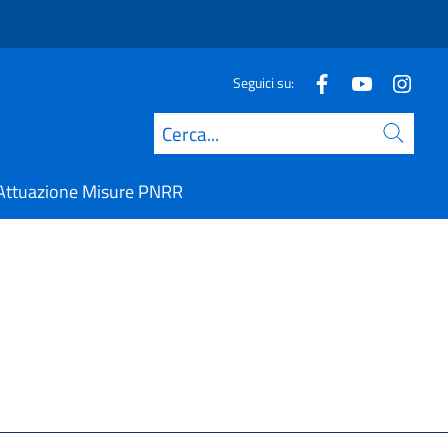
Seguici su:
Cerca
Attuazione Misure PNRR