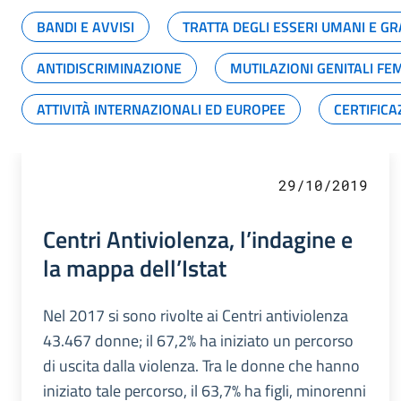
BANDI E AVVISI
TRATTA DEGLI ESSERI UMANI E 
ANTIDISCRIMINAZIONE
MUTILAZIONI GENITALI FE
ATTIVITÀ INTERNAZIONALI ED EUROPEE
CERTIFICA
29/10/2019
Centri Antiviolenza, l’indagine e
la mappa dell’Istat
Nel 2017 si sono rivolte ai Centri antiviolenza
43.467 donne; il 67,2% ha iniziato un percorso
di uscita dalla violenza. Tra le donne che hanno
iniziato tale percorso, il 63,7% ha figli, minorenni