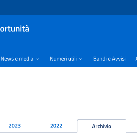
ortunità
News e media
Numeri utili
Bandi e Avvisi
2023
2022
Archivio