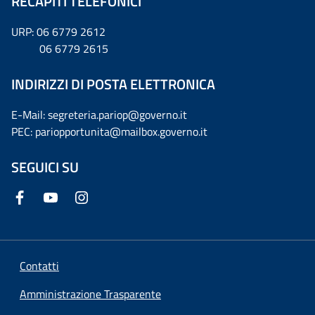
RECAPITI TELEFONICI
URP: 06 6779 2612
06 6779 2615
INDIRIZZI DI POSTA ELETTRONICA
E-Mail: segreteria.pariop@governo.it
PEC: pariopportunita@mailbox.governo.it
SEGUICI SU
Contatti
Amministrazione Trasparente