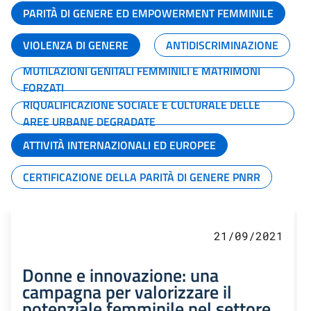
PARITÀ DI GENERE ED EMPOWERMENT FEMMINILE
VIOLENZA DI GENERE
ANTIDISCRIMINAZIONE
MUTILAZIONI GENITALI FEMMINILI E MATRIMONI
FORZATI
RIQUALIFICAZIONE SOCIALE E CULTURALE DELLE
AREE URBANE DEGRADATE
ATTIVITÀ INTERNAZIONALI ED EUROPEE
CERTIFICAZIONE DELLA PARITÀ DI GENERE PNRR
21/09/2021
Donne e innovazione: una
campagna per valorizzare il
potenziale femminile nel settore