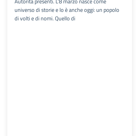
Autorità presenti. L’8 marzo nasce come
universo di storie e lo è anche oggi: un popolo
di volti e di nomi. Quello di