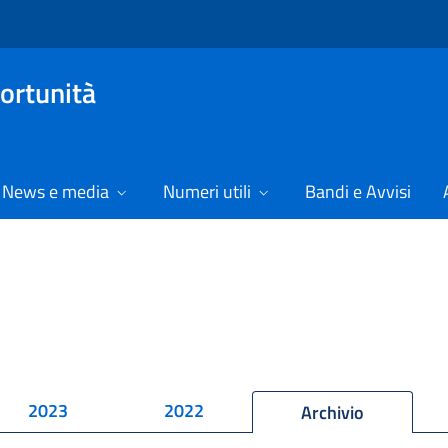
ortunità
News e media
Numeri utili
Bandi e Avvisi
2023
2022
Archivio