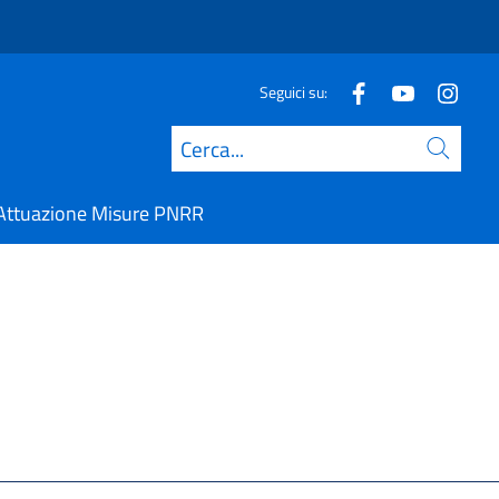
Seguici su:
Cerca
Attuazione Misure PNRR