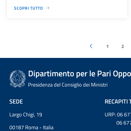
SCOPRI TUTTO
1
2
Dipartimento per le Pari Oppo
Presidenza del Consiglio dei Ministri
SEDE
RECAPITI 
Largo Chigi, 19
URP: 06 67
06 6779
00187 Roma - Italia