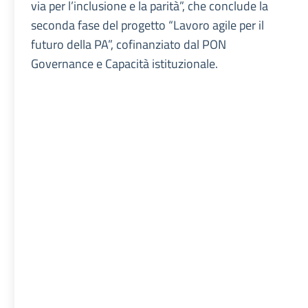
via per l’inclusione e la parità”, che conclude la
seconda fase del progetto “Lavoro agile per il
futuro della PA”, cofinanziato dal PON
Governance e Capacità istituzionale.