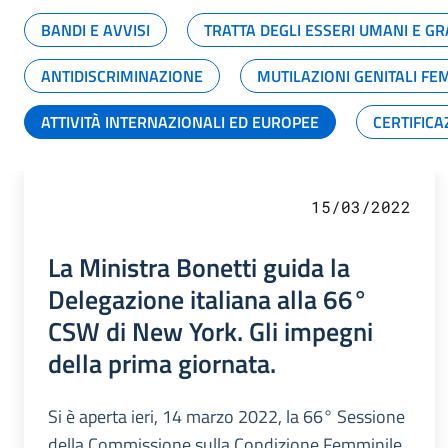
BANDI E AVVISI
TRATTA DEGLI ESSERI UMANI E 
ANTIDISCRIMINAZIONE
MUTILAZIONI GENITALI FE
ATTIVITÀ INTERNAZIONALI ED EUROPEE
CERTIFICA
15/03/2022
La Ministra Bonetti guida la
Delegazione italiana alla 66°
CSW di New York. Gli impegni
della prima giornata.
Si è aperta ieri, 14 marzo 2022, la 66° Sessione
della Commissione sulla Condizione Femminile