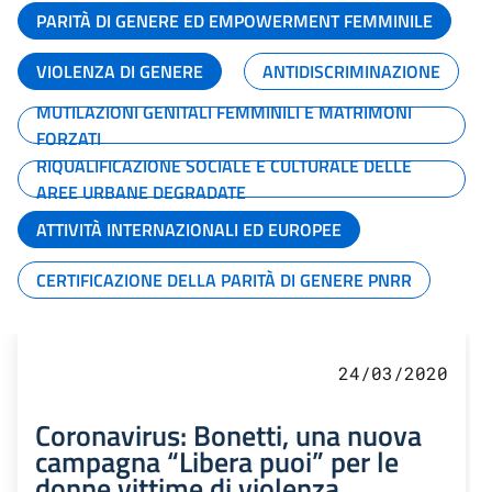
PARITÀ DI GENERE ED EMPOWERMENT FEMMINILE
VIOLENZA DI GENERE
ANTIDISCRIMINAZIONE
MUTILAZIONI GENITALI FEMMINILI E MATRIMONI
FORZATI
RIQUALIFICAZIONE SOCIALE E CULTURALE DELLE
AREE URBANE DEGRADATE
ATTIVITÀ INTERNAZIONALI ED EUROPEE
CERTIFICAZIONE DELLA PARITÀ DI GENERE PNRR
24/03/2020
Coronavirus: Bonetti, una nuova
campagna “Libera puoi” per le
donne vittime di violenza