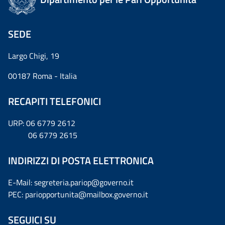
SEDE
Largo Chigi, 19
00187 Roma - Italia
RECAPITI TELEFONICI
URP: 06 6779 2612
06 6779 2615
INDIRIZZI DI POSTA ELETTRONICA
E-Mail: segreteria.pariop@governo.it
PEC: pariopportunita@mailbox.governo.it
SEGUICI SU