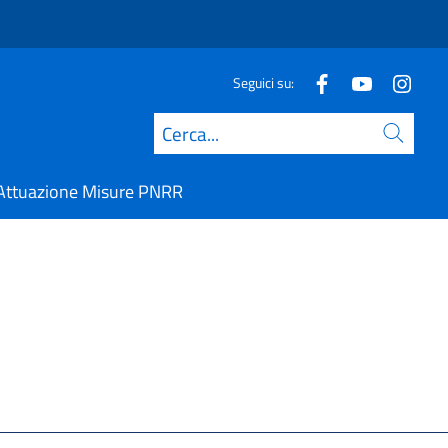
Seguici su:
Cerca
Attuazione Misure PNRR