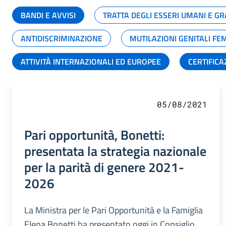
BANDI E AVVISI
TRATTA DEGLI ESSERI UMANI E 
ANTIDISCRIMINAZIONE
MUTILAZIONI GENITALI FE
ATTIVITÀ INTERNAZIONALI ED EUROPEE
CERTIFICA
05/08/2021
Pari opportunità, Bonetti:
presentata la strategia nazionale
per la parità di genere 2021-
2026
La Ministra per le Pari Opportunità e la Famiglia
Elena Bonetti ha presentato oggi in Consiglio