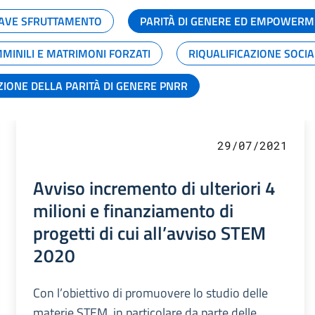
GRAVE SFRUTTAMENTO
PARITÀ DI GENERE ED EMPOWERM
MMINILI E MATRIMONI FORZATI
RIQUALIFICAZIONE SOCI
ZIONE DELLA PARITÀ DI GENERE PNRR
29/07/2021
Avviso incremento di ulteriori 4
milioni e finanziamento di
progetti di cui all’avviso STEM
2020
Con l’obiettivo di promuovere lo studio delle
materie STEM, in particolare da parte delle