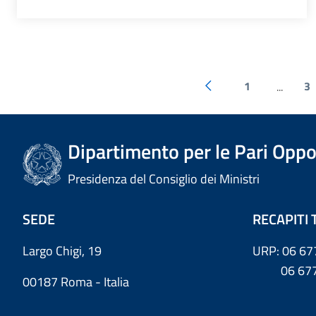
1
3
...
Dipartimento per le Pari Oppo
Presidenza del Consiglio dei Ministri
SEDE
RECAPITI 
Largo Chigi, 19
URP: 06 67
06 6779
00187 Roma - Italia