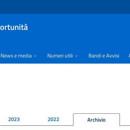
ortunità
News e media
Numeri utili
Bandi e Avvisi
2023
2022
Archivio