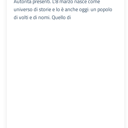
Autorità presenti. L’8 marzo nasce come
universo di storie e lo è anche oggi: un popolo
di volti e di nomi. Quello di