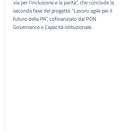
via per l’inclusione e la parità”, che conclude la
seconda fase del progetto “Lavoro agile per il
futuro della PA”, cofinanziato dal PON
Governance e Capacità istituzionale.