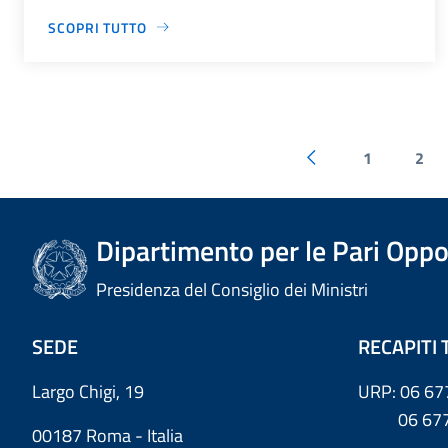
SCOPRI TUTTO
1
2
Dipartimento per le Pari Oppo
Presidenza del Consiglio dei Ministri
SEDE
RECAPITI 
Largo Chigi, 19
URP: 06 67
06 6779
00187 Roma - Italia