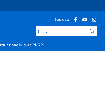
Seguici su:
Cerca
Attuazione Misure PNRR