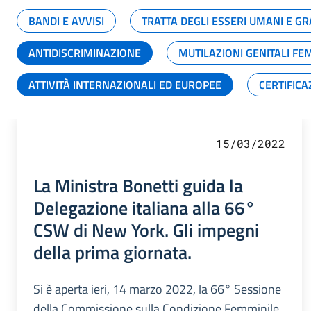
BANDI E AVVISI
TRATTA DEGLI ESSERI UMANI E 
ANTIDISCRIMINAZIONE
MUTILAZIONI GENITALI FE
ATTIVITÀ INTERNAZIONALI ED EUROPEE
CERTIFICA
15/03/2022
La Ministra Bonetti guida la
Delegazione italiana alla 66°
CSW di New York. Gli impegni
della prima giornata.
Si è aperta ieri, 14 marzo 2022, la 66° Sessione
della Commissione sulla Condizione Femminile