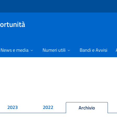
ortunità
News e media
Numeri utili
Bandi e Avvisi
2023
2022
Archivio