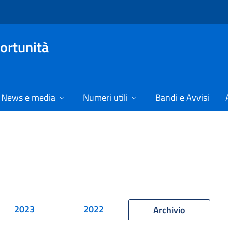
ortunità
News e media
Numeri utili
Bandi e Avvisi
2023
2022
Archivio