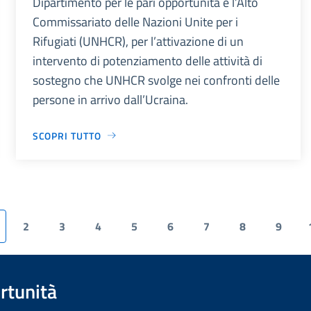
Dipartimento per le pari opportunità e l’Alto
Commissariato delle Nazioni Unite per i
Rifugiati (UNHCR), per l’attivazione di un
intervento di potenziamento delle attività di
sostegno che UNHCR svolge nei confronti delle
persone in arrivo dall’Ucraina.
SCOPRI TUTTO
2
3
4
5
6
7
8
9
rtunità