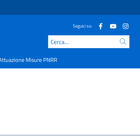
Seguici su:
Cerca
Attuazione Misure PNRR