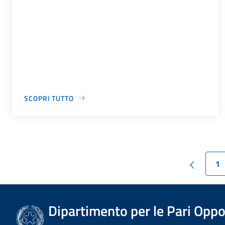
SCOPRI TUTTO
1
Dipartimento per le Pari Oppo