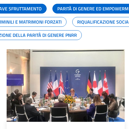
GRAVE SFRUTTAMENTO
PARITÀ DI GENERE ED EMPOWERM
MMINILI E MATRIMONI FORZATI
RIQUALIFICAZIONE SOCI
ZIONE DELLA PARITÀ DI GENERE PNRR