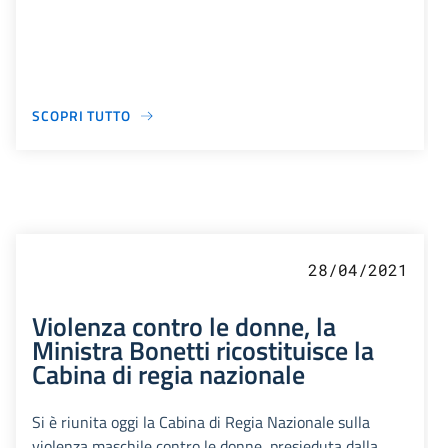
SCOPRI TUTTO
28/04/2021
Violenza contro le donne, la
Ministra Bonetti ricostituisce la
Cabina di regia nazionale
Si è riunita oggi la Cabina di Regia Nazionale sulla
violenza maschile contro le donne, presieduta dalla