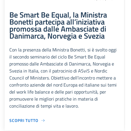
Be Smart Be Equal, la Ministra
Bonetti partecipa all’iniziativa
promossa dalle Ambasciate di
Danimarca, Norvegia e Svezia
Con la presenza della Ministra Bonetti, si è svolto oggi
il secondo seminario del ciclo Be Smart Be Equal
promosso dalle Ambasciate di Danimarca, Norvegia e
Svezia in Italia, con il patrocinio di ASviS e Nordic
Council of Ministers. Obiettivo dell’incontro mettere a
confronto aziende del nord Europa ed italiane sui temi
del work life balance e delle pari opportunità, per
promuovere le migliori pratiche in materia di
conciliazione di tempi vita e lavoro.
SCOPRI TUTTO