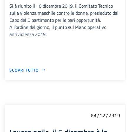
Si è riunito il 10 dicembre 2019, il Comitato Tecnico
sulla violenza maschile contro le donne, presieduto dal
Capo del Dipartimento per le pari opportunità.
All’ordine del giorno, il punto sul Piano operativo
antiviolenza 2019.
SCOPRI TUTTO
04/12/2019
Lavoro agile, il 5 dicembre è la