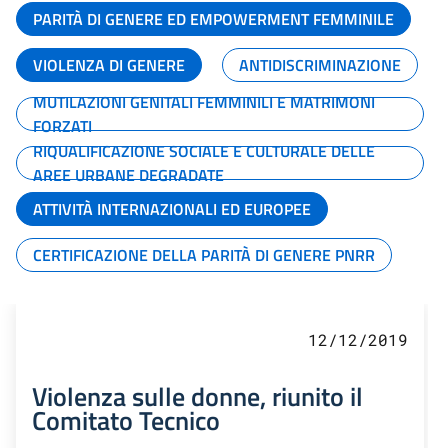
PARITÀ DI GENERE ED EMPOWERMENT FEMMINILE
VIOLENZA DI GENERE
ANTIDISCRIMINAZIONE
MUTILAZIONI GENITALI FEMMINILI E MATRIMONI
FORZATI
RIQUALIFICAZIONE SOCIALE E CULTURALE DELLE
AREE URBANE DEGRADATE
ATTIVITÀ INTERNAZIONALI ED EUROPEE
CERTIFICAZIONE DELLA PARITÀ DI GENERE PNRR
12/12/2019
Violenza sulle donne, riunito il
Comitato Tecnico