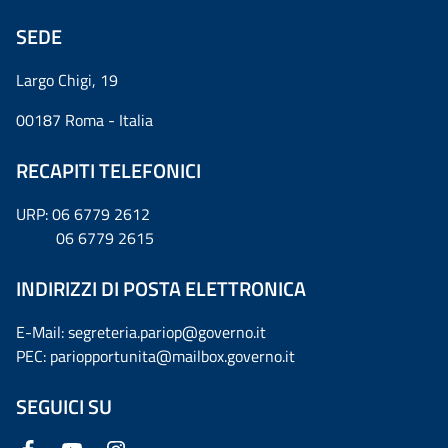
SEDE
Largo Chigi, 19
00187 Roma - Italia
RECAPITI TELEFONICI
URP: 06 6779 2612
06 6779 2615
INDIRIZZI DI POSTA ELETTRONICA
E-Mail: segreteria.pariop@governo.it
PEC: pariopportunita@mailbox.governo.it
SEGUICI SU