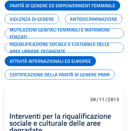
PARITÀ DI GENERE ED EMPOWERMENT FEMMINILE
VIOLENZA DI GENERE
ANTIDISCRIMINAZIONE
MUTILAZIONI GENITALI FEMMINILI E MATRIMONI
FORZATI
RIQUALIFICAZIONE SOCIALE E CULTURALE DELLE
AREE URBANE DEGRADATE
ATTIVITÀ INTERNAZIONALI ED EUROPEE
CERTIFICAZIONE DELLA PARITÀ DI GENERE PNRR
30/11/2015
Interventi per la riqualificazione
sociale e culturale delle aree
degradate