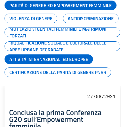
PARITÀ DI GENERE ED EMPOWERMENT FEMMINILE
VIOLENZA DI GENERE
ANTIDISCRIMINAZIONE
MUTILAZIONI GENITALI FEMMINILI E MATRIMONI
FORZATI
RIQUALIFICAZIONE SOCIALE E CULTURALE DELLE
AREE URBANE DEGRADATE
ATTIVITÀ INTERNAZIONALI ED EUROPEE
CERTIFICAZIONE DELLA PARITÀ DI GENERE PNRR
27/08/2021
Conclusa la prima Conferenza
G20 sull’Empowerment
femminile