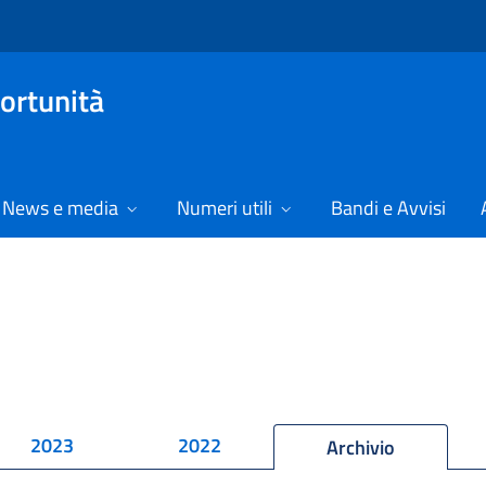
ortunità
News e media
Numeri utili
Bandi e Avvisi
2023
2022
Archivio