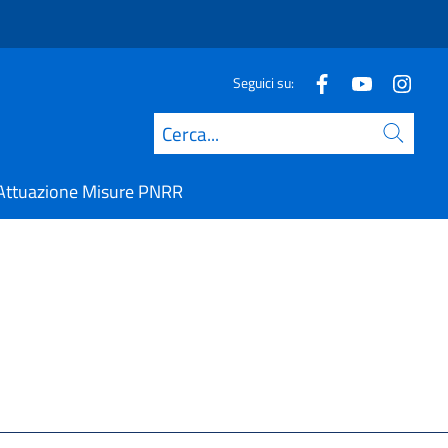
Seguici su:
Cerca
Attuazione Misure PNRR