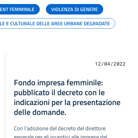
ENT FEMMINILE
VIOLENZA DI GENERE
ALE E CULTURALE DELLE AREE URBANE DEGRADATE
12/04/2022
Fondo impresa femminile:
pubblicato il decreto con le
indicazioni per la presentazione
delle domande.
Con l’adozione del decreto del direttore
generale per gli incentivi alle imprese del