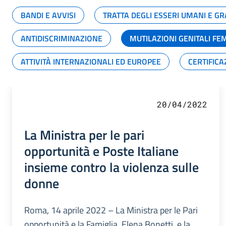
BANDI E AVVISI
TRATTA DEGLI ESSERI UMANI E 
ANTIDISCRIMINAZIONE
MUTILAZIONI GENITALI FE
ATTIVITÀ INTERNAZIONALI ED EUROPEE
CERTIFICA
20/04/2022
La Ministra per le pari
opportunità e Poste Italiane
insieme contro la violenza sulle
donne
Roma, 14 aprile 2022 – La Ministra per le Pari
opportunità e la Famiglia, Elena Bonetti, e la