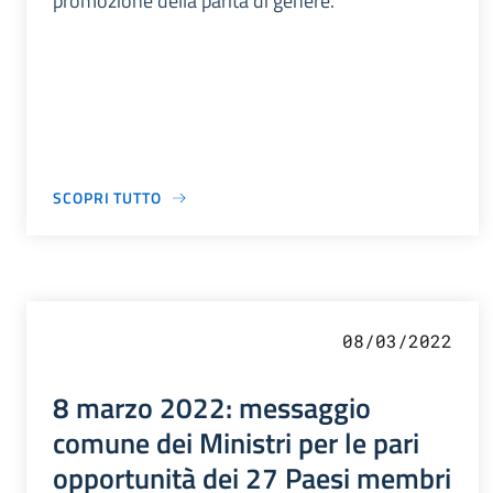
promozione della parità di genere.
SCOPRI TUTTO
08/03/2022
8 marzo 2022: messaggio
comune dei Ministri per le pari
opportunità dei 27 Paesi membri