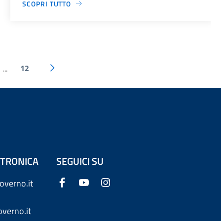
SCOPRI TUTTO
12
...
ETTRONICA
SEGUICI SU
overno.it
verno.it