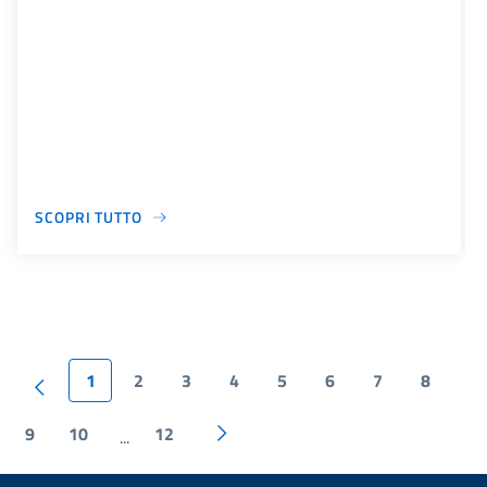
SCOPRI TUTTO
1
2
3
4
5
6
7
8
9
10
12
...