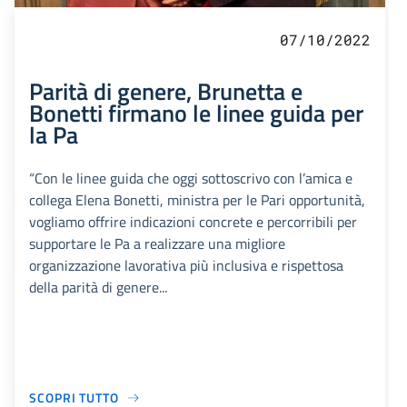
07/10/2022
Parità di genere, Brunetta e
Bonetti firmano le linee guida per
la Pa
“Con le linee guida che oggi sottoscrivo con l’amica e
collega Elena Bonetti, ministra per le Pari opportunità,
vogliamo offrire indicazioni concrete e percorribili per
supportare le Pa a realizzare una migliore
organizzazione lavorativa più inclusiva e rispettosa
della parità di genere...
SCOPRI TUTTO