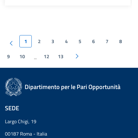
1
2
3
4
5
6
7
8
9
10
12
13
...
Dipartimento per le Pari Opportunità
SEDE
Largo Chigi, 19
00187 Roma - Italia