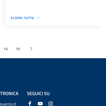
SCOPRI TUTTO
14
15
ETTRONICA
SEGUICI SU
overno.it