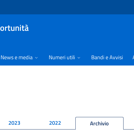
ortunità
News e media
Numeri utili
Bandi e Avvisi
2023
2022
Archivio