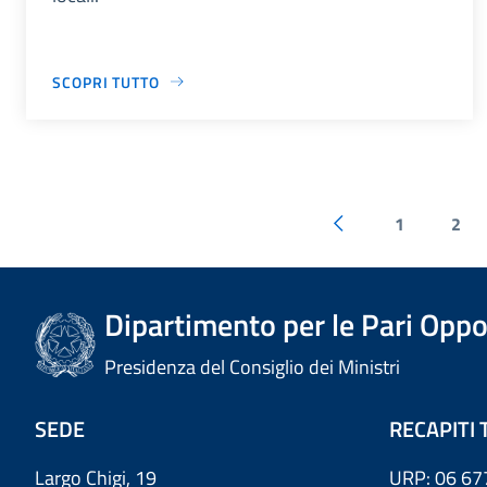
SCOPRI TUTTO
1
2
Dipartimento per le Pari Oppo
Presidenza del Consiglio dei Ministri
SEDE
RECAPITI 
Largo Chigi, 19
URP: 06 67