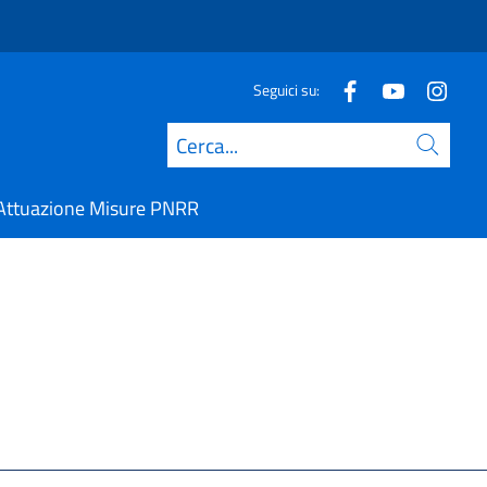
Seguici su:
Cerca
Attuazione Misure PNRR