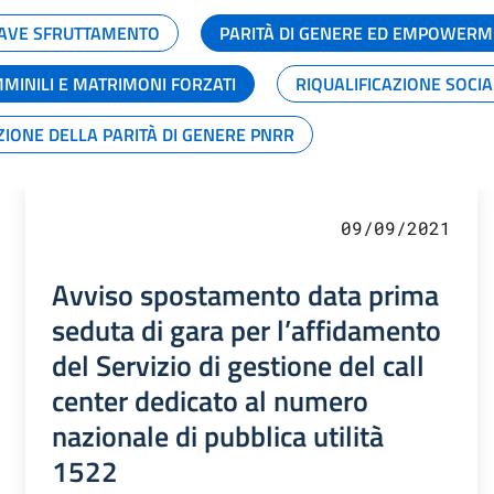
GRAVE SFRUTTAMENTO
PARITÀ DI GENERE ED EMPOWERM
MMINILI E MATRIMONI FORZATI
RIQUALIFICAZIONE SOCI
ZIONE DELLA PARITÀ DI GENERE PNRR
09/09/2021
Avviso spostamento data prima
seduta di gara per l’affidamento
del Servizio di gestione del call
center dedicato al numero
nazionale di pubblica utilità
1522