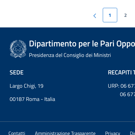
1
2
Dipartimento per le Pari Oppo
Presidenza del Consiglio dei Ministri
SEDE
RECAPITI 
Largo Chigi, 19
URP: 06 67
06 6779
00187 Roma - Italia
Contatti
Amministrazione Trasparente
Privacy
Di