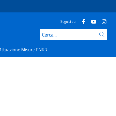
Seguici su:
Cerca
Attuazione Misure PNRR