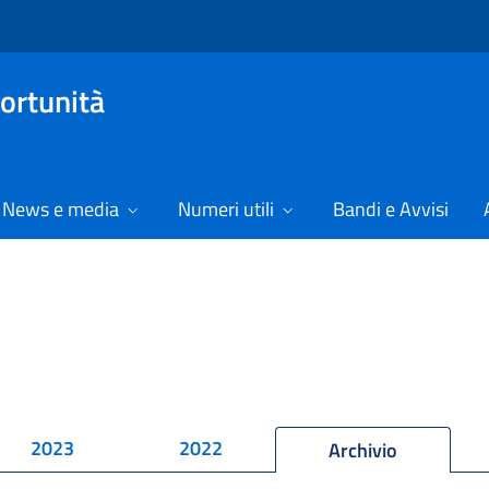
ortunità
News e media
Numeri utili
Bandi e Avvisi
2023
2022
Archivio