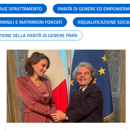
GRAVE SFRUTTAMENTO
PARITÀ DI GENERE ED EMPOWERM
MMINILI E MATRIMONI FORZATI
RIQUALIFICAZIONE SOCI
ZIONE DELLA PARITÀ DI GENERE PNRR