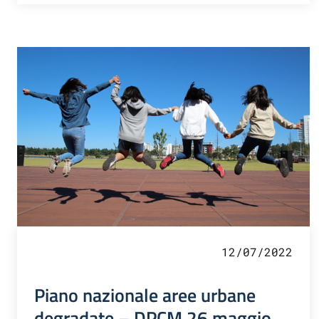
12/07/2022
Piano nazionale aree urbane
degradate – DPCM 26 maggio