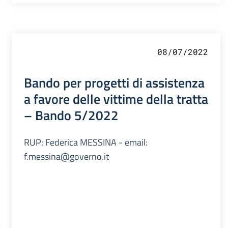
08/07/2022
Bando per progetti di assistenza
a favore delle vittime della tratta
– Bando 5/2022
RUP: Federica MESSINA - email:
f.messina@governo.it