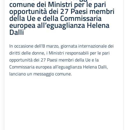
comune dei Ministri per le pari
opportunità dei 27 Paesi membri
della Ue e della Commissaria
europea all’eguaglianza Helena
Dalli
In occasione dell’8 marzo, giornata internazionale dei
diritti delle donne, i Ministri responsabili per le pari
opportunità dei 27 Paesi membri della Ue e la
Commissaria europea all’eguaglianza Helena Dalli,
lanciano un messaggio comune.