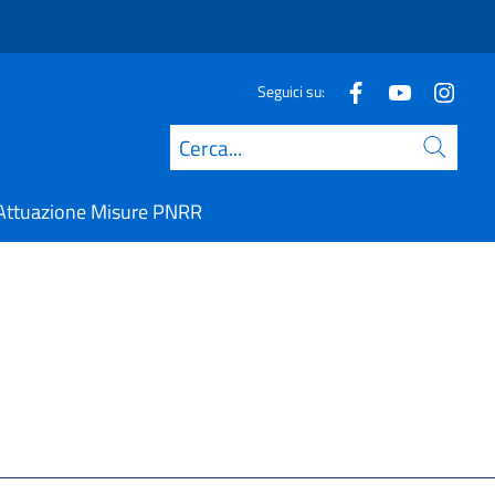
Seguici su:
Cerca
Attuazione Misure PNRR