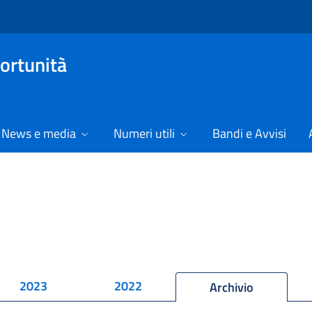
ortunità
News e media
Numeri utili
Bandi e Avvisi
2023
2022
Archivio