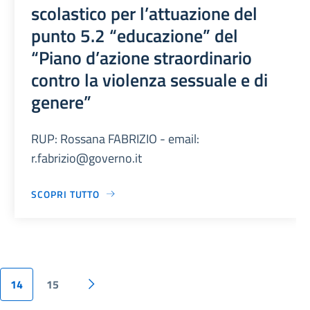
scolastico per l’attuazione del
punto 5.2 “educazione” del
“Piano d’azione straordinario
contro la violenza sessuale e di
genere”
RUP: Rossana FABRIZIO - email:
r.fabrizio@governo.it
SCOPRI TUTTO
14
15