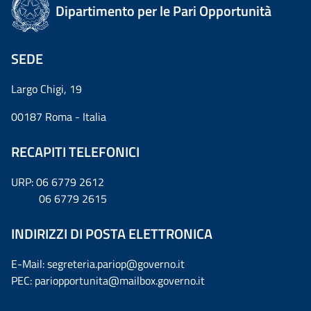
Dipartimento per le Pari Opportunità
SEDE
Largo Chigi, 19
00187 Roma - Italia
RECAPITI TELEFONICI
URP: 06 6779 2612
06 6779 2615
INDIRIZZI DI POSTA ELETTRONICA
E-Mail: segreteria.pariop@governo.it
PEC: pariopportunita@mailbox.governo.it