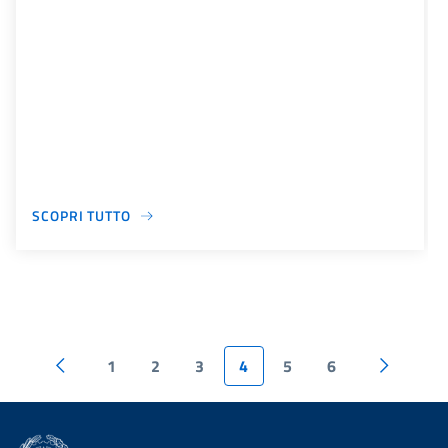
SCOPRI TUTTO
1
2
3
4
5
6