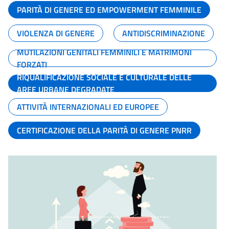
PARITÀ DI GENERE ED EMPOWERMENT FEMMINILE
VIOLENZA DI GENERE
ANTIDISCRIMINAZIONE
MUTILAZIONI GENITALI FEMMINILI E MATRIMONI
FORZATI
RIQUALIFICAZIONE SOCIALE E CULTURALE DELLE
AREE URBANE DEGRADATE
ATTIVITÀ INTERNAZIONALI ED EUROPEE
CERTIFICAZIONE DELLA PARITÀ DI GENERE PNRR