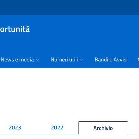
ortunità
News e media
Numeri utili
Bandi e Avvisi
2023
2022
Archivio