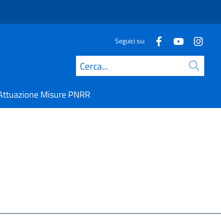
Seguici su:
Cerca
Attuazione Misure PNRR