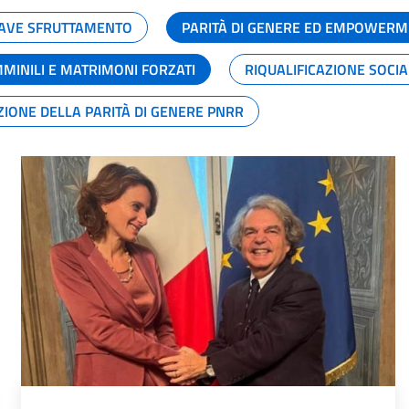
GRAVE SFRUTTAMENTO
PARITÀ DI GENERE ED EMPOWERM
MMINILI E MATRIMONI FORZATI
RIQUALIFICAZIONE SOCI
ZIONE DELLA PARITÀ DI GENERE PNRR