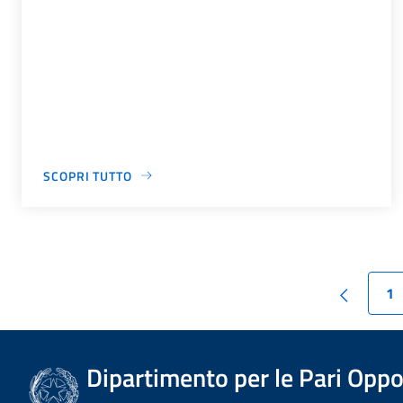
SCOPRI TUTTO
1
Dipartimento per le Pari Oppo