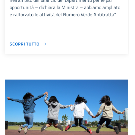
nell’ambito del bilancio del Dipartimento per le pari
opportunità – dichiara la Ministra – abbiamo ampliato
e rafforzato le attività del Numero Verde Antitratta".
SCOPRI TUTTO