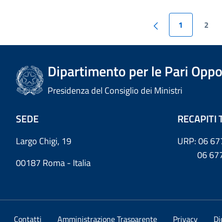
1
2
Dipartimento per le Pari Oppo
Presidenza del Consiglio dei Ministri
SEDE
RECAPITI 
Largo Chigi, 19
URP: 06 67
06 6779
00187 Roma - Italia
Contatti
Amministrazione Trasparente
Privacy
Di