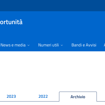
ortunità
News e media
Numeri utili
Bandi e Avvisi
2023
2022
Archivio