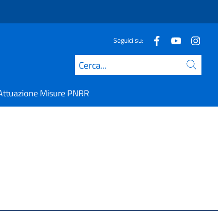
Seguici su:
Cerca
Attuazione Misure PNRR