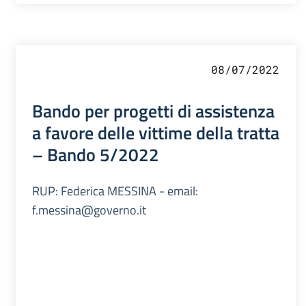
08/07/2022
Bando per progetti di assistenza
a favore delle vittime della tratta
– Bando 5/2022
RUP: Federica MESSINA - email:
f.messina@governo.it