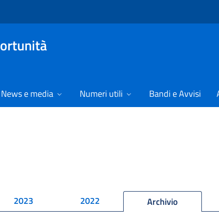
ortunità
News e media
Numeri utili
Bandi e Avvisi
2023
2022
Archivio