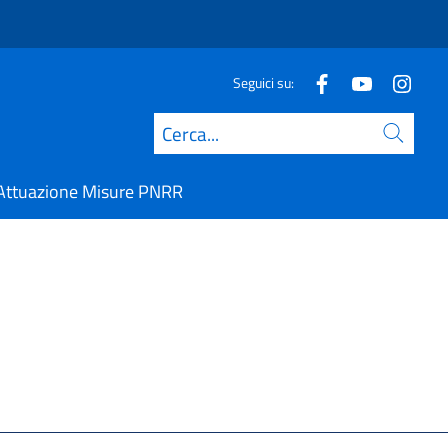
Seguici su:
Cerca
Attuazione Misure PNRR