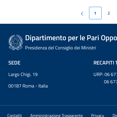
1
2
Dipartimento per le Pari Oppo
Presidenza del Consiglio dei Ministri
SEDE
RECAPITI 
Largo Chigi, 19
URP: 06 67
06 6779
00187 Roma - Italia
Contatti
Amministrazione Trasparente
Privacy
Di