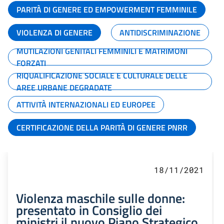
PARITÀ DI GENERE ED EMPOWERMENT FEMMINILE
VIOLENZA DI GENERE
ANTIDISCRIMINAZIONE
MUTILAZIONI GENITALI FEMMINILI E MATRIMONI
FORZATI
RIQUALIFICAZIONE SOCIALE E CULTURALE DELLE
AREE URBANE DEGRADATE
ATTIVITÀ INTERNAZIONALI ED EUROPEE
CERTIFICAZIONE DELLA PARITÀ DI GENERE PNRR
18/11/2021
Violenza maschile sulle donne:
presentato in Consiglio dei
ministri il nuovo Piano Strategico