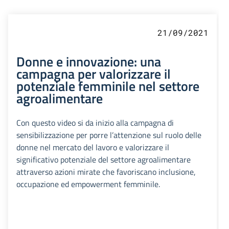
21/09/2021
Donne e innovazione: una
campagna per valorizzare il
potenziale femminile nel settore
agroalimentare
Con questo video si da inizio alla campagna di
sensibilizzazione per porre l’attenzione sul ruolo delle
donne nel mercato del lavoro e valorizzare il
significativo potenziale del settore agroalimentare
attraverso azioni mirate che favoriscano inclusione,
occupazione ed empowerment femminile.