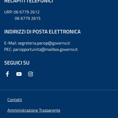
RECAPITI TELEFONICI
URP: 06 6779 2612
06 6779 2615
INDIRIZZI DI POSTA ELETTRONICA
E-Mail: segreteria.pariop@governo.it
PEC: pariopportunita@mailbox.governo.it
SEGUICI SU
Contatti
Amministrazione Trasparente