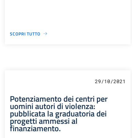
SCOPRI TUTTO
29/10/2021
Potenziamento dei centri per
uomini autori di violenza:
pubblicata la graduatoria dei
progetti ammessi al
finanziamento.