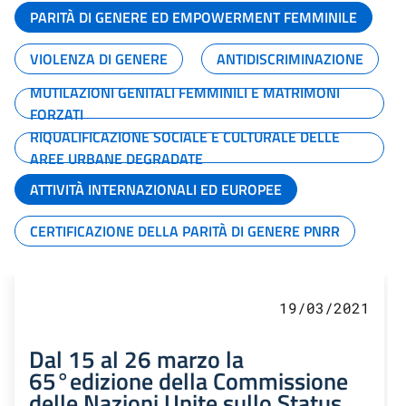
PARITÀ DI GENERE ED EMPOWERMENT FEMMINILE
VIOLENZA DI GENERE
ANTIDISCRIMINAZIONE
MUTILAZIONI GENITALI FEMMINILI E MATRIMONI
FORZATI
RIQUALIFICAZIONE SOCIALE E CULTURALE DELLE
AREE URBANE DEGRADATE
ATTIVITÀ INTERNAZIONALI ED EUROPEE
CERTIFICAZIONE DELLA PARITÀ DI GENERE PNRR
19/03/2021
Dal 15 al 26 marzo la
65°edizione della Commissione
delle Nazioni Unite sullo Status