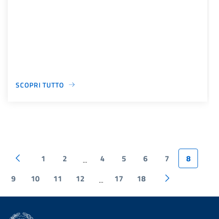
SCOPRI TUTTO
1
2
4
5
6
7
8
...
9
10
11
12
17
18
...