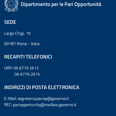
Dipartimento per le Pari Opportunità
SEDE
Largo Chigi, 19
00187 Roma - Italia
RECAPITI TELEFONICI
URP: 06 6779 2612
06 6779 2615
INDIRIZZI DI POSTA ELETTRONICA
E-Mail: segreteria.pariop@governo.it
PEC: pariopportunita@mailbox.governo.it