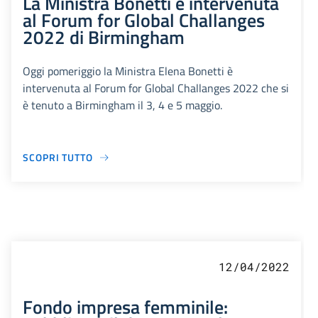
La Ministra Bonetti è intervenuta
al Forum for Global Challanges
2022 di Birmingham
Oggi pomeriggio la Ministra Elena Bonetti è
intervenuta al Forum for Global Challanges 2022 che si
è tenuto a Birmingham il 3, 4 e 5 maggio.
SCOPRI TUTTO
12/04/2022
Fondo impresa femminile: