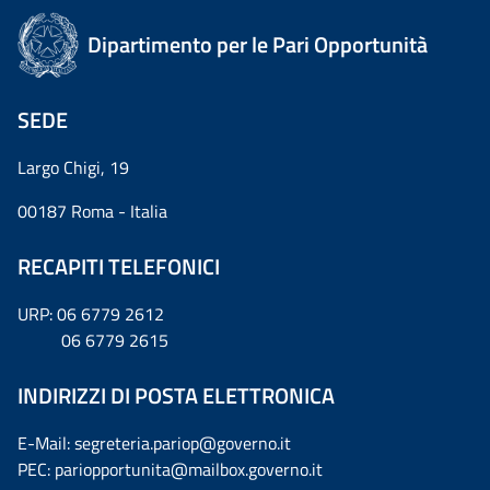
Dipartimento per le Pari Opportunità
SEDE
Largo Chigi, 19
00187 Roma - Italia
RECAPITI TELEFONICI
URP: 06 6779 2612
06 6779 2615
INDIRIZZI DI POSTA ELETTRONICA
E-Mail: segreteria.pariop@governo.it
PEC: pariopportunita@mailbox.governo.it