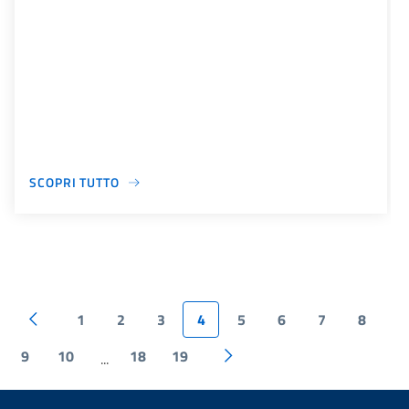
SCOPRI TUTTO
1
2
3
4
5
6
7
8
9
10
18
19
...