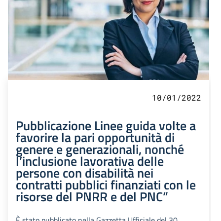
10/01/2022
Pubblicazione Linee guida volte a
favorire la pari opportunità di
genere e generazionali, nonché
l’inclusione lavorativa delle
persone con disabilità nei
contratti pubblici finanziati con le
risorse del PNRR e del PNC”
È stato pubblicato nella Gazzetta Ufficiale del 30