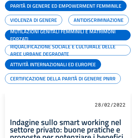
PARITÀ DI GENERE ED EMPOWERMENT FEMMINILE
VIOLENZA DI GENERE
ANTIDISCRIMINAZIONE
MUTILAZIONI GENITALI FEMMINILI E MATRIMONI
FORZATI
RIQUALIFICAZIONE SOCIALE E CULTURALE DELLE
AREE URBANE DEGRADATE
ATTIVITÀ INTERNAZIONALI ED EUROPEE
CERTIFICAZIONE DELLA PARITÀ DI GENERE PNRR
28/02/2022
Indagine sullo smart working nel
settore privato: buone pratiche e
proposte per potenziare i benefici