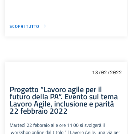
SCOPRI TUTTO
18/02/2022
Progetto “Lavoro agile per il
futuro della PA”. Evento sul tema
Lavoro Agile, inclusione e parità
22 febbraio 2022
Martedì 22 febbraio alle ore 11.00 si svolgerà il
workshop online dal titolo “Il Lavoro Agile, una via per