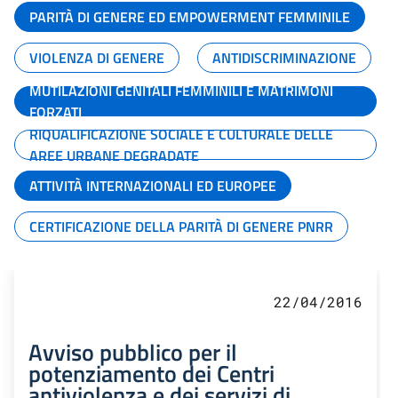
PARITÀ DI GENERE ED EMPOWERMENT FEMMINILE
VIOLENZA DI GENERE
ANTIDISCRIMINAZIONE
MUTILAZIONI GENITALI FEMMINILI E MATRIMONI
FORZATI
RIQUALIFICAZIONE SOCIALE E CULTURALE DELLE
AREE URBANE DEGRADATE
ATTIVITÀ INTERNAZIONALI ED EUROPEE
CERTIFICAZIONE DELLA PARITÀ DI GENERE PNRR
22/04/2016
Avviso pubblico per il
potenziamento dei Centri
antiviolenza e dei servizi di