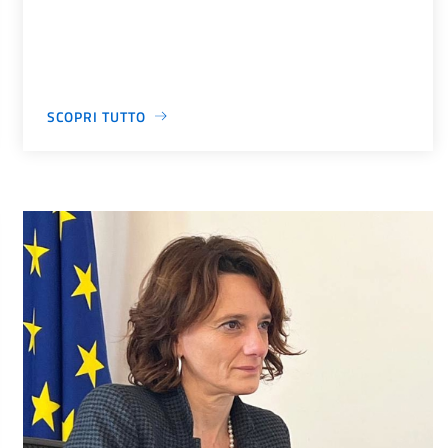
SCOPRI TUTTO