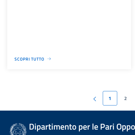
SCOPRI TUTTO
1
2
Dipartimento per le Pari Oppo