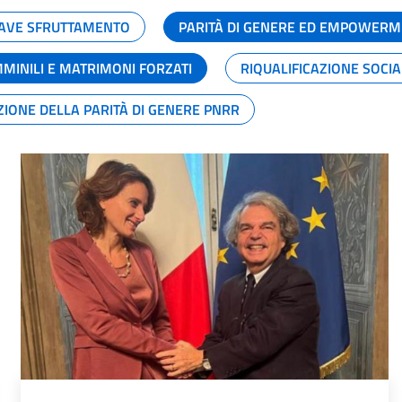
GRAVE SFRUTTAMENTO
PARITÀ DI GENERE ED EMPOWERM
MMINILI E MATRIMONI FORZATI
RIQUALIFICAZIONE SOCI
ZIONE DELLA PARITÀ DI GENERE PNRR