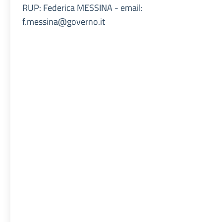
RUP: Federica MESSINA - email:
f.messina@governo.it