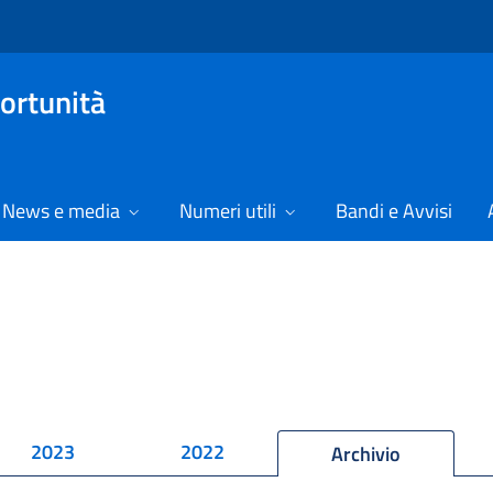
ortunità
News e media
Numeri utili
Bandi e Avvisi
2023
2022
Archivio