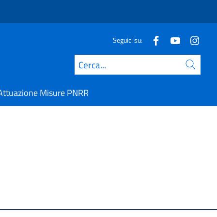
Seguici su:
Cerca
Attuazione Misure PNRR