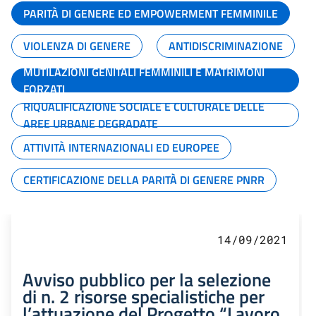
PARITÀ DI GENERE ED EMPOWERMENT FEMMINILE
VIOLENZA DI GENERE
ANTIDISCRIMINAZIONE
MUTILAZIONI GENITALI FEMMINILI E MATRIMONI
FORZATI
RIQUALIFICAZIONE SOCIALE E CULTURALE DELLE
AREE URBANE DEGRADATE
ATTIVITÀ INTERNAZIONALI ED EUROPEE
CERTIFICAZIONE DELLA PARITÀ DI GENERE PNRR
14/09/2021
Avviso pubblico per la selezione
di n. 2 risorse specialistiche per
l’attuazione del Progetto “Lavoro