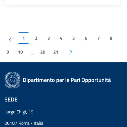
1
2
3
4
5
6
7
8
9
10
20
21
...
Dipartimento per le Pari Opportunità
SEDE
Largo Chigi, 19
00187 Roma - Italia