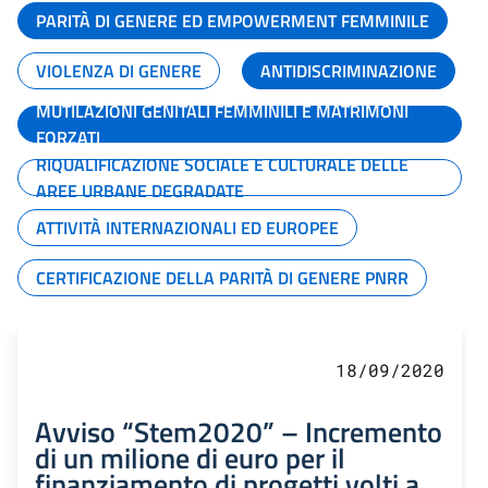
PARITÀ DI GENERE ED EMPOWERMENT FEMMINILE
VIOLENZA DI GENERE
ANTIDISCRIMINAZIONE
MUTILAZIONI GENITALI FEMMINILI E MATRIMONI
FORZATI
RIQUALIFICAZIONE SOCIALE E CULTURALE DELLE
AREE URBANE DEGRADATE
ATTIVITÀ INTERNAZIONALI ED EUROPEE
CERTIFICAZIONE DELLA PARITÀ DI GENERE PNRR
18/09/2020
Avviso “Stem2020” – Incremento
di un milione di euro per il
finanziamento di progetti volti a