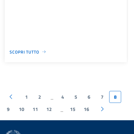
SCOPRI TUTTO
1
2
4
5
6
7
8
...
9
10
11
12
15
16
...