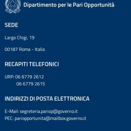
Dipartimento per le Pari Opportunità
SEDE
Largo Chigi, 19
00187 Roma - Italia
RECAPITI TELEFONICI
URP: 06 6779 2612
06 6779 2615
INDIRIZZI DI POSTA ELETTRONICA
E-Mail: segreteria.pariop@governo.it
PEC: pariopportunita@mailbox.governo.it