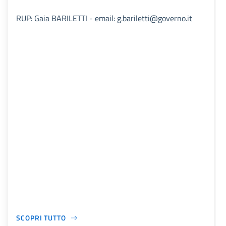
RUP: Gaia BARILETTI - email: g.bariletti@governo.it
SCOPRI TUTTO