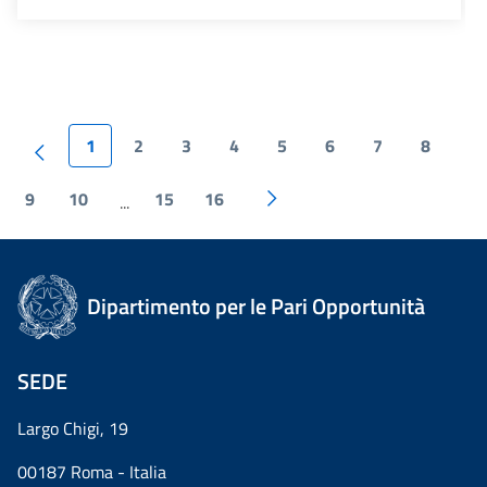
1
2
3
4
5
6
7
8
9
10
15
16
...
Dipartimento per le Pari Opportunità
SEDE
Largo Chigi, 19
00187 Roma - Italia