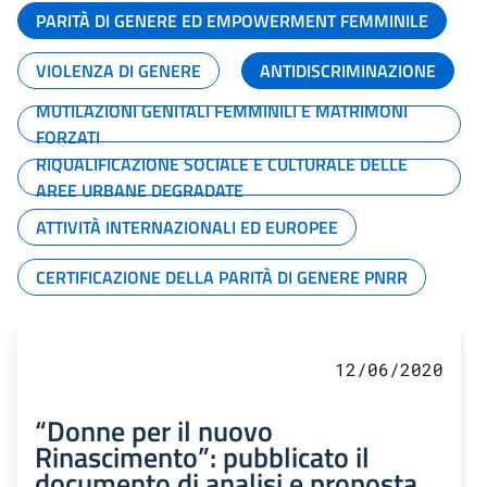
PARITÀ DI GENERE ED EMPOWERMENT FEMMINILE
VIOLENZA DI GENERE
ANTIDISCRIMINAZIONE
MUTILAZIONI GENITALI FEMMINILI E MATRIMONI
FORZATI
RIQUALIFICAZIONE SOCIALE E CULTURALE DELLE
AREE URBANE DEGRADATE
ATTIVITÀ INTERNAZIONALI ED EUROPEE
CERTIFICAZIONE DELLA PARITÀ DI GENERE PNRR
12/06/2020
“Donne per il nuovo
Rinascimento”: pubblicato il
documento di analisi e proposta