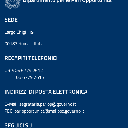
SEDE
Largo Chigi, 19
00187 Roma - Italia
RECAPITI TELEFONICI
URP: 06 6779 2612
06 6779 2615
INDIRIZZI DI POSTA ELETTRONICA
E-Mail: segreteria.pariop@governo.it
PEC: pariopportunita@mailbox.governo.it
SEGUICI SU