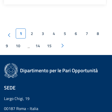
1
2
3
4
5
6
7
8
9
10
14
15
...
Dipartimento per le Pari Opportunità
SEDE
Largo Chigi, 19
00187 Roma - Italia