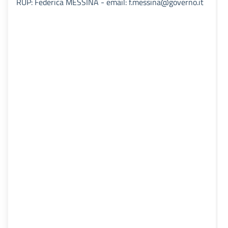
RUP: Federica MESSINA - email: f.messina@governo.it