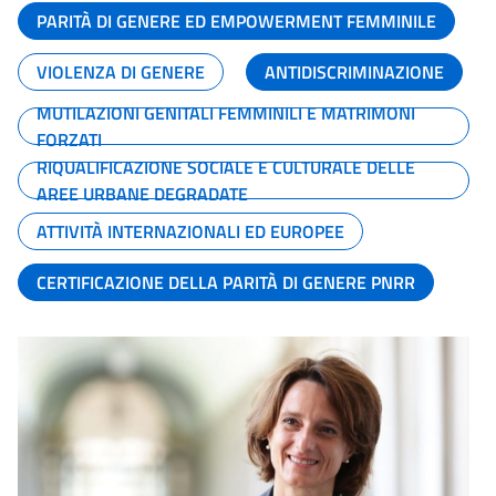
PARITÀ DI GENERE ED EMPOWERMENT FEMMINILE
VIOLENZA DI GENERE
ANTIDISCRIMINAZIONE
MUTILAZIONI GENITALI FEMMINILI E MATRIMONI
FORZATI
RIQUALIFICAZIONE SOCIALE E CULTURALE DELLE
AREE URBANE DEGRADATE
ATTIVITÀ INTERNAZIONALI ED EUROPEE
CERTIFICAZIONE DELLA PARITÀ DI GENERE PNRR