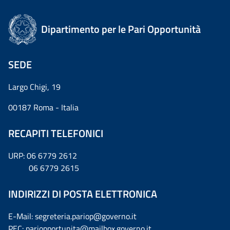
Dipartimento per le Pari Opportunità
SEDE
Largo Chigi, 19
00187 Roma - Italia
RECAPITI TELEFONICI
URP: 06 6779 2612
06 6779 2615
INDIRIZZI DI POSTA ELETTRONICA
E-Mail: segreteria.pariop@governo.it
PEC: pariopportunita@mailbox.governo.it