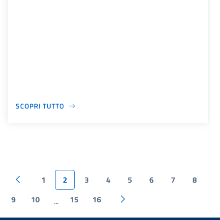
SCOPRI TUTTO
1
2
3
4
5
6
7
8
9
10
15
16
...