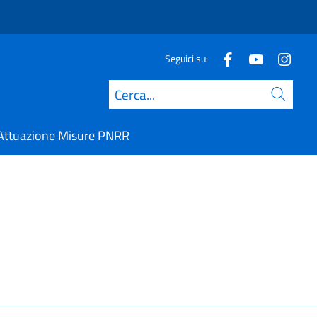
Seguici su:
Cerca
Attuazione Misure PNRR