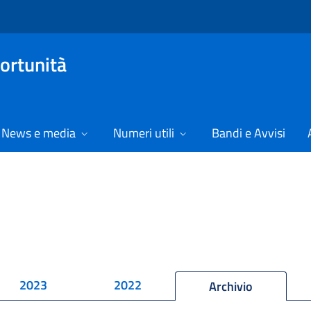
ortunità
News e media
Numeri utili
Bandi e Avvisi
2023
2022
Archivio