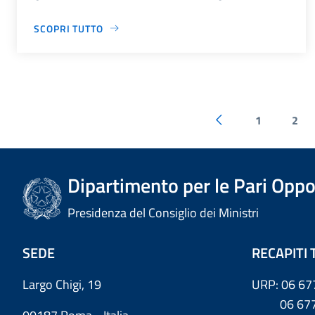
SCOPRI TUTTO
1
2
Dipartimento per le Pari Oppo
Presidenza del Consiglio dei Ministri
SEDE
RECAPITI 
Largo Chigi, 19
URP: 06 67
06 6779