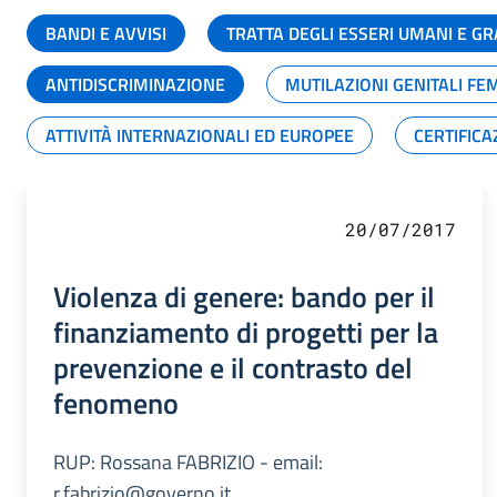
BANDI E AVVISI
TRATTA DEGLI ESSERI UMANI E 
ANTIDISCRIMINAZIONE
MUTILAZIONI GENITALI FE
ATTIVITÀ INTERNAZIONALI ED EUROPEE
CERTIFICA
20/07/2017
Violenza di genere: bando per il
finanziamento di progetti per la
prevenzione e il contrasto del
fenomeno
RUP: Rossana FABRIZIO - email:
r.fabrizio@governo.it