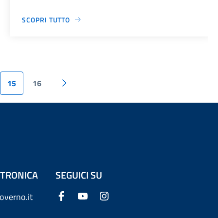
SCOPRI TUTTO
15
16
ETTRONICA
SEGUICI SU
overno.it