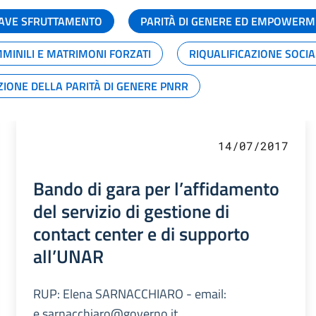
GRAVE SFRUTTAMENTO
PARITÀ DI GENERE ED EMPOWERM
MMINILI E MATRIMONI FORZATI
RIQUALIFICAZIONE SOCI
ZIONE DELLA PARITÀ DI GENERE PNRR
14/07/2017
Bando di gara per l’affidamento
del servizio di gestione di
contact center e di supporto
all’UNAR
RUP: Elena SARNACCHIARO - email:
e.sarnacchiaro@governo.it