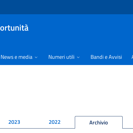
ortunità
News e media
Numeri utili
Bandi e Avvisi
2023
2022
Archivio