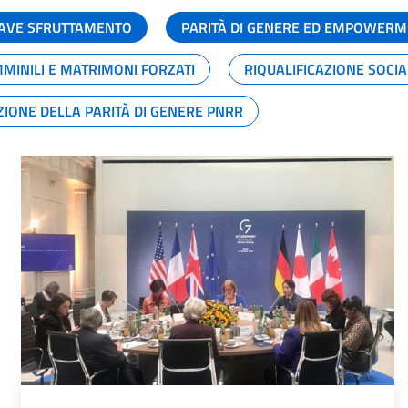
GRAVE SFRUTTAMENTO
PARITÀ DI GENERE ED EMPOWERM
MMINILI E MATRIMONI FORZATI
RIQUALIFICAZIONE SOCI
ZIONE DELLA PARITÀ DI GENERE PNRR