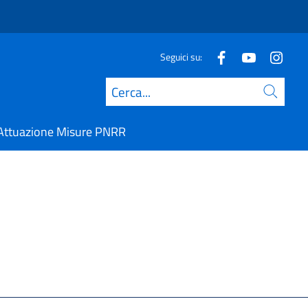
Seguici su:
Cerca
Attuazione Misure PNRR