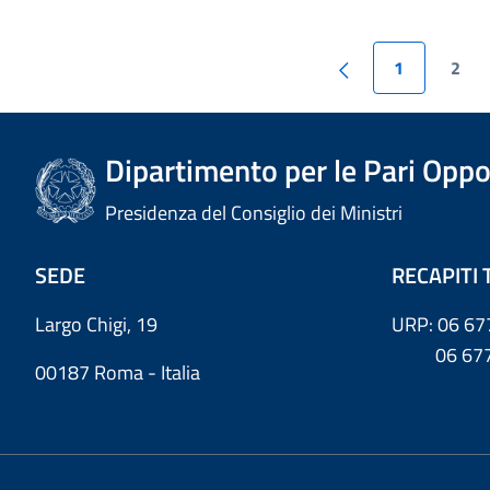
1
2
Dipartimento per le Pari Oppo
Presidenza del Consiglio dei Ministri
SEDE
RECAPITI 
Largo Chigi, 19
URP: 06 67
06 6779
00187 Roma - Italia