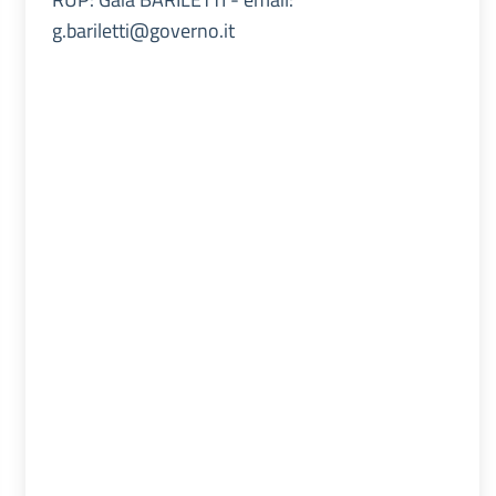
g.bariletti@governo.it