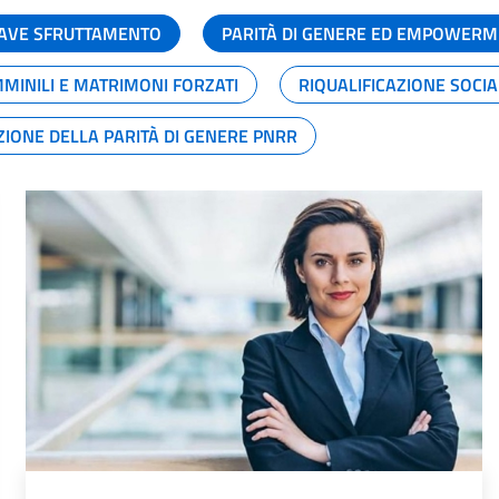
GRAVE SFRUTTAMENTO
PARITÀ DI GENERE ED EMPOWERM
MMINILI E MATRIMONI FORZATI
RIQUALIFICAZIONE SOCI
ZIONE DELLA PARITÀ DI GENERE PNRR