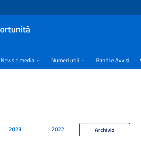
ortunità
News e media
Numeri utili
Bandi e Avvisi
2023
2022
Archivio