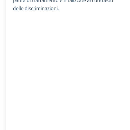
parità di trattamento e finalizzate al contrasto
delle discriminazioni.