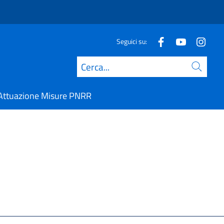
Seguici su:
Cerca
Attuazione Misure PNRR