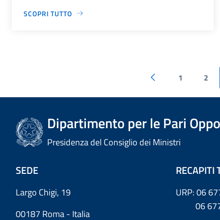
SCOPRI TUTTO
1
2
Dipartimento per le Pari Oppo
Presidenza del Consiglio dei Ministri
SEDE
RECAPITI 
Largo Chigi, 19
URP: 06 67
06 6779
00187 Roma - Italia