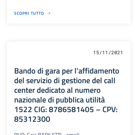
SCOPRI TUTTO
15/11/2021
Bando di gara per l'affidamento
del servizio di gestione del call
center dedicato al numero
nazionale di pubblica utilità
1522 CIG: 8786581405 – CPV:
85312300
RUP: Gaia BARILETTI - email: