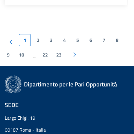
1
2
3
4
5
6
7
8
9
10
22
23
...
Dipartimento per le Pari Opportunità
SEDE
Largo Chigi, 19
00187 Roma - Italia