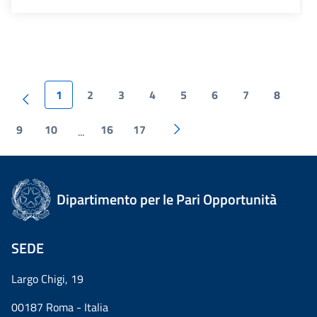
1
2
3
4
5
6
7
8
9
10
16
17
...
Dipartimento per le Pari Opportunità
SEDE
Largo Chigi, 19
00187 Roma - Italia