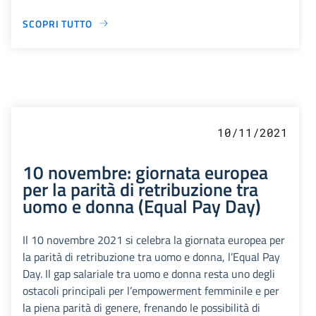
SCOPRI TUTTO
10/11/2021
10 novembre: giornata europea
per la parità di retribuzione tra
uomo e donna (Equal Pay Day)
Il 10 novembre 2021 si celebra la giornata europea per
la parità di retribuzione tra uomo e donna, l’Equal Pay
Day. Il gap salariale tra uomo e donna resta uno degli
ostacoli principali per l’empowerment femminile e per
la piena parità di genere, frenando le possibilità di