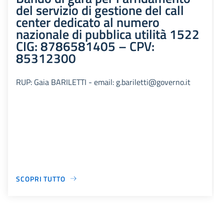
del servizio di gestione del call
center dedicato al numero
nazionale di pubblica utilità 1522
CIG: 8786581405 – CPV:
85312300
RUP: Gaia BARILETTI - email: g.bariletti@governo.it
SCOPRI TUTTO