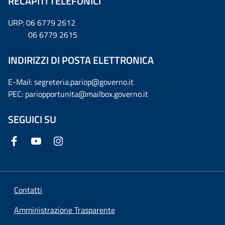
RECAPITI TELEFONICI
URP: 06 6779 2612
06 6779 2615
INDIRIZZI DI POSTA ELETTRONICA
E-Mail: segreteria.pariop@governo.it
PEC: pariopportunita@mailbox.governo.it
SEGUICI SU
Contatti
Amministrazione Trasparente