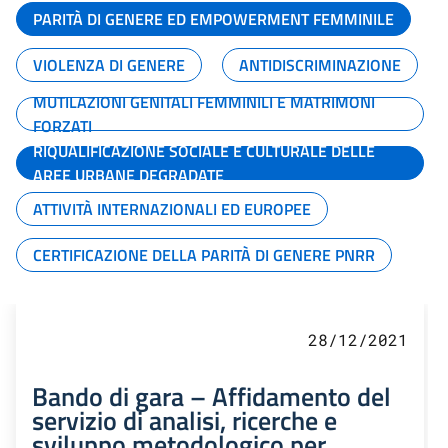
PARITÀ DI GENERE ED EMPOWERMENT FEMMINILE
VIOLENZA DI GENERE
ANTIDISCRIMINAZIONE
MUTILAZIONI GENITALI FEMMINILI E MATRIMONI
FORZATI
RIQUALIFICAZIONE SOCIALE E CULTURALE DELLE
AREE URBANE DEGRADATE
ATTIVITÀ INTERNAZIONALI ED EUROPEE
CERTIFICAZIONE DELLA PARITÀ DI GENERE PNRR
28/12/2021
Bando di gara – Affidamento del
servizio di analisi, ricerche e
sviluppo metodologico per