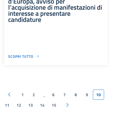
d’Europa, avviso per
l’acquisizione di manifestazioni di
interesse a presentare
candidature
SCOPRI TUTTO
1
2
6
7
8
9
10
...
11
12
13
14
15