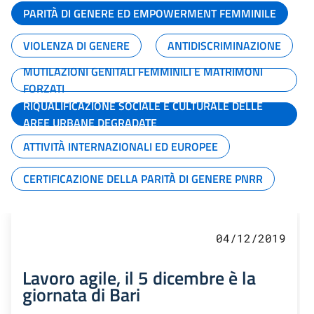
PARITÀ DI GENERE ED EMPOWERMENT FEMMINILE
VIOLENZA DI GENERE
ANTIDISCRIMINAZIONE
MUTILAZIONI GENITALI FEMMINILI E MATRIMONI
FORZATI
RIQUALIFICAZIONE SOCIALE E CULTURALE DELLE
AREE URBANE DEGRADATE
ATTIVITÀ INTERNAZIONALI ED EUROPEE
CERTIFICAZIONE DELLA PARITÀ DI GENERE PNRR
04/12/2019
Lavoro agile, il 5 dicembre è la
giornata di Bari