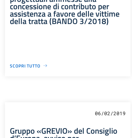
concessione di contributo per
assistenza a favore delle vittime
della tratta (BANDO 3/2018)
SCOPRI TUTTO
06/02/2019
Gruppo «GREVIO» del Consiglio
d’Europa, avviso per