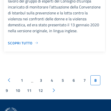
lavoro del gruppo di esperti del Consiglio d’Europa
incaricato di monitorare l’attuazione della Convenzione
di Istanbul sulla prevenzione e la lotta contro la
violenza nei confronti delle donne e la violenza
domestica, ed era stato presentato il 13 gennaio 2020
nella versione originale, in lingua inglese.
SCOPRI TUTTO
1
3
4
5
6
7
8
...
9
10
11
12