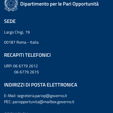
Dipartimento per le Pari Opportunità
SEDE
Largo Chigi, 19
00187 Roma - Italia
RECAPITI TELEFONICI
URP: 06 6779 2612
06 6779 2615
INDIRIZZI DI POSTA ELETTRONICA
E-Mail: segreteria.pariop@governo.it
PEC: pariopportunita@mailbox.governo.it