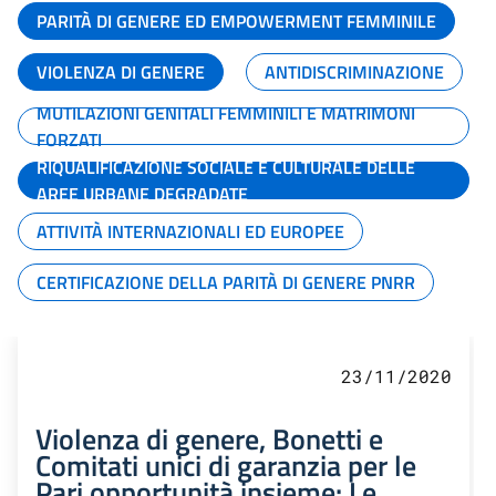
PARITÀ DI GENERE ED EMPOWERMENT FEMMINILE
VIOLENZA DI GENERE
ANTIDISCRIMINAZIONE
MUTILAZIONI GENITALI FEMMINILI E MATRIMONI
FORZATI
RIQUALIFICAZIONE SOCIALE E CULTURALE DELLE
AREE URBANE DEGRADATE
ATTIVITÀ INTERNAZIONALI ED EUROPEE
CERTIFICAZIONE DELLA PARITÀ DI GENERE PNRR
23/11/2020
Violenza di genere, Bonetti e
Comitati unici di garanzia per le
Pari opportunità insieme: Le