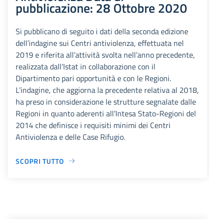
pubblicazione: 28 Ottobre 2020
Si pubblicano di seguito i dati della seconda edizione
dell’indagine sui Centri antiviolenza, effettuata nel
2019 e riferita all’attività svolta nell’anno precedente,
realizzata dall’Istat in collaborazione con il
Dipartimento pari opportunità e con le Regioni.
L’indagine, che aggiorna la precedente relativa al 2018,
ha preso in considerazione le strutture segnalate dalle
Regioni in quanto aderenti all’Intesa Stato-Regioni del
2014 che definisce i requisiti minimi dei Centri
Antiviolenza e delle Case Rifugio.
SCOPRI TUTTO