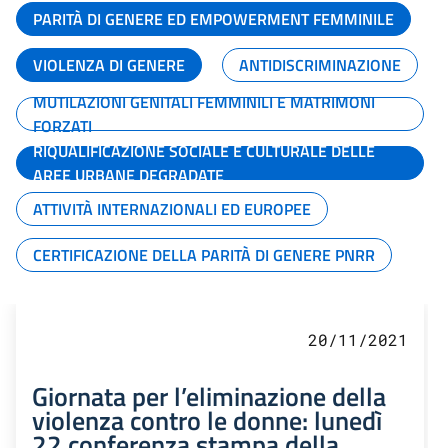
PARITÀ DI GENERE ED EMPOWERMENT FEMMINILE
VIOLENZA DI GENERE
ANTIDISCRIMINAZIONE
MUTILAZIONI GENITALI FEMMINILI E MATRIMONI
FORZATI
RIQUALIFICAZIONE SOCIALE E CULTURALE DELLE
AREE URBANE DEGRADATE
ATTIVITÀ INTERNAZIONALI ED EUROPEE
CERTIFICAZIONE DELLA PARITÀ DI GENERE PNRR
20/11/2021
Giornata per l’eliminazione della
violenza contro le donne: lunedì
22 conferenza stampa della