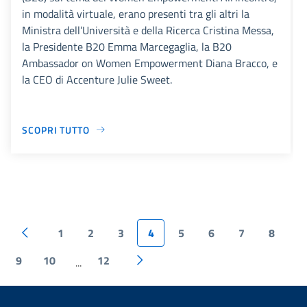
in modalità virtuale, erano presenti tra gli altri la
Ministra dell’Università e della Ricerca Cristina Messa,
la Presidente B20 Emma Marcegaglia, la B20
Ambassador on Women Empowerment Diana Bracco, e
la CEO di Accenture Julie Sweet.
SCOPRI TUTTO
1
2
3
4
5
6
7
8
9
10
12
...