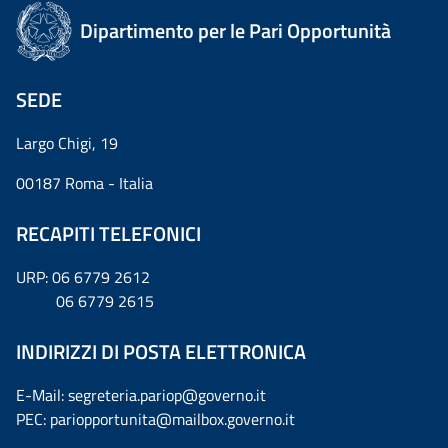
Dipartimento per le Pari Opportunità
SEDE
Largo Chigi, 19
00187 Roma - Italia
RECAPITI TELEFONICI
URP: 06 6779 2612
06 6779 2615
INDIRIZZI DI POSTA ELETTRONICA
E-Mail: segreteria.pariop@governo.it
PEC: pariopportunita@mailbox.governo.it