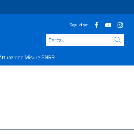
Seguici su:
Cerca
Attuazione Misure PNRR