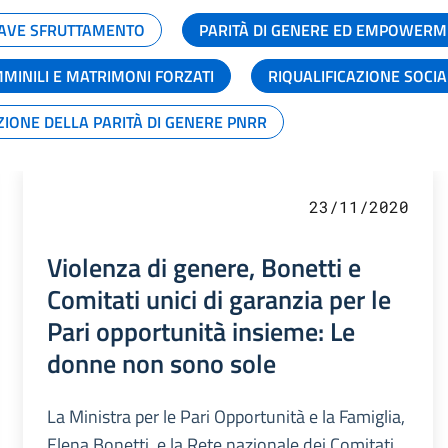
GRAVE SFRUTTAMENTO
PARITÀ DI GENERE ED EMPOWERM
MMINILI E MATRIMONI FORZATI
RIQUALIFICAZIONE SOCI
ZIONE DELLA PARITÀ DI GENERE PNRR
23/11/2020
Violenza di genere, Bonetti e
Comitati unici di garanzia per le
Pari opportunità insieme: Le
donne non sono sole
La Ministra per le Pari Opportunità e la Famiglia,
Elena Bonetti, e la Rete nazionale dei Comitati