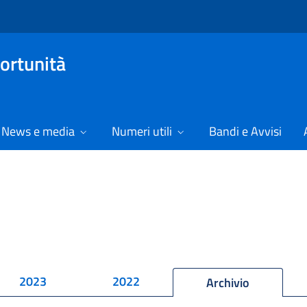
ortunità
News e media
Numeri utili
Bandi e Avvisi
2023
2022
Archivio