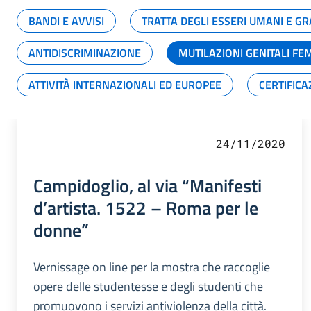
BANDI E AVVISI
TRATTA DEGLI ESSERI UMANI E 
ANTIDISCRIMINAZIONE
MUTILAZIONI GENITALI FE
ATTIVITÀ INTERNAZIONALI ED EUROPEE
CERTIFICA
24/11/2020
Campidoglio, al via “Manifesti
d’artista. 1522 – Roma per le
donne”
Vernissage on line per la mostra che raccoglie
opere delle studentesse e degli studenti che
promuovono i servizi antiviolenza della città.