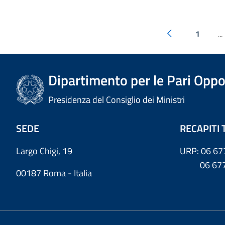
1
...
Dipartimento per le Pari Oppo
Presidenza del Consiglio dei Ministri
SEDE
RECAPITI 
Largo Chigi, 19
URP: 06 67
06 6779
00187 Roma - Italia